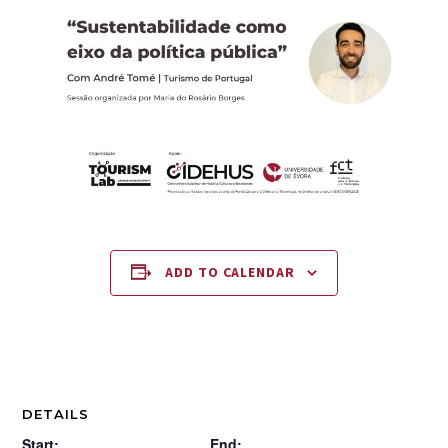
ADD TO CALENDAR
DETAILS
Start:
End: