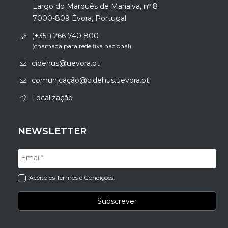
Largo do Marquês de Marialva, nº 8
7000-809 Évora, Portugal
(+351) 266 740 800
(chamada para rede fixa nacional)
cidehus@uevora.pt
comunicação@cidehus.uevora.pt
Localização
NEWSLETTER
Aceito os Termos e Condições.