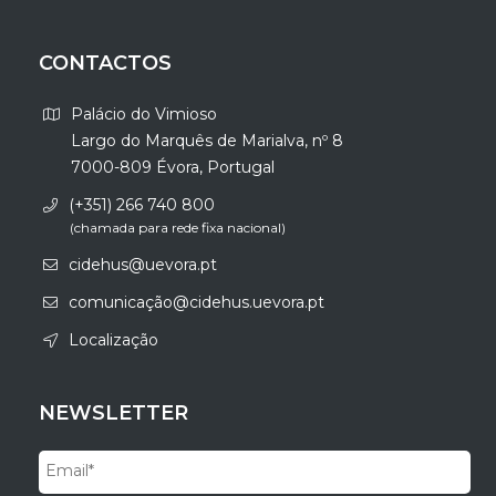
CONTACTOS
Palácio do Vimioso
Largo do Marquês de Marialva, nº 8
7000-809 Évora, Portugal
(+351) 266 740 800
(chamada para rede fixa nacional)
cidehus@uevora.pt
comunicação@cidehus.uevora.pt
Localização
NEWSLETTER