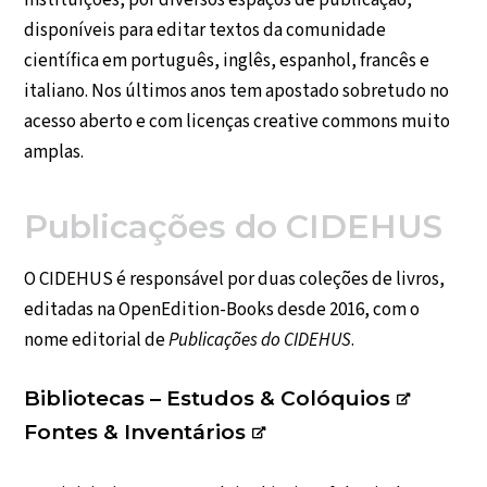
instituições, por diversos espaços de publicação,
disponíveis para editar textos da comunidade
científica em português, inglês, espanhol, francês e
italiano. Nos últimos anos tem apostado sobretudo no
acesso aberto e com licenças creative commons muito
amplas.
Publicações do CIDEHUS
O CIDEHUS é responsável por duas coleções de livros,
editadas na
OpenEdition-Books
desde 2016, com o
nome editorial de
Publicações do CIDEHUS
.
Bibliotecas – Estudos & Colóquios
Fontes & Inventários