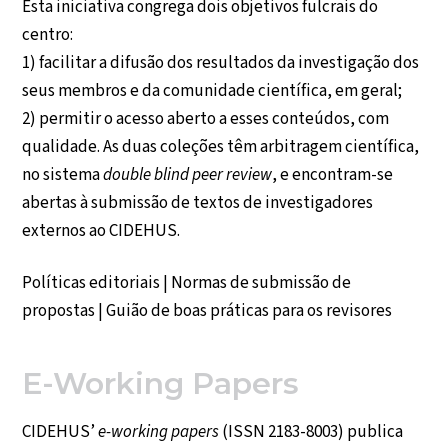
Esta iniciativa congrega dois objetivos fulcrais do
centro:
1) facilitar a difusão dos resultados da investigação dos
seus membros e da comunidade científica, em geral;
2) permitir o acesso aberto a esses conteúdos, com
qualidade. As duas coleções têm arbitragem científica,
no sistema
double blind peer review
, e encontram-se
abertas à submissão de textos de investigadores
externos ao CIDEHUS.
Políticas editoriais
|
Normas de submissão de
propostas
|
Guião de boas práticas para os revisores
E-Working Papers
CIDEHUS’
e-working papers
(ISSN 2183-8003) publica