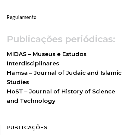
Évora e a sua vocação de cidade-mundo
Regulamento
Publicações periódicas:
MIDAS – Museus e Estudos
Interdisciplinares
Hamsa – Journal of Judaic and Islamic
Studies
HoST – Journal of History of Science
and Technology
PUBLICAÇÕES