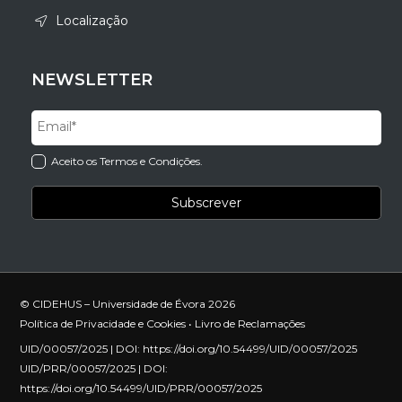
Localização
NEWSLETTER
Aceito os Termos e Condições.
© CIDEHUS – Universidade de Évora 2026
Política de Privacidade e Cookies
•
Livro de Reclamações
UID/00057/2025 | DOI:
https://doi.org/10.54499/UID/00057/2025
UID/PRR/00057/2025 | DOI:
https://doi.org/10.54499/UID/PRR/00057/2025