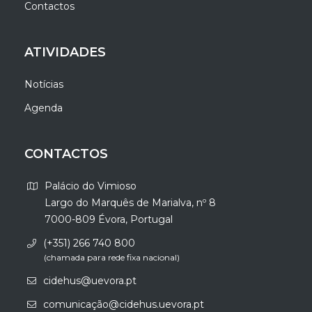
Contactos
ATIVIDADES
Notícias
Agenda
CONTACTOS
Palácio do Vimioso
Largo do Marquês de Marialva, nº 8
7000-809 Évora, Portugal
(+351) 266 740 800
(chamada para rede fixa nacional)
cidehus@uevora.pt
comunicação@cidehus.uevora.pt