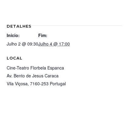
DETALHES
Início:
Fim:
Julho 2 @ 09:30
Julho 4 @ 17:00
LOCAL
Cine-Teatro Florbela Espanca
Av. Bento de Jesus Caraca
Vila Viçosa
,
7160-253
Portugal