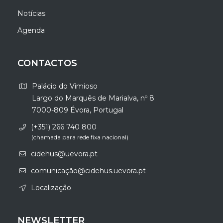
Notícias
Agenda
CONTACTOS
Palácio do Vimioso
Largo do Marquês de Marialva, nº 8
7000-809 Évora, Portugal
(+351) 266 740 800
(chamada para rede fixa nacional)
cidehus@uevora.pt
comunicação@cidehus.uevora.pt
Localização
NEWSLETTER