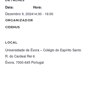
DETALHES
Data:
Hora:
Dezembro 9, 2024
14:30 - 16:00
ORGANIZADOR
CIDEHUS
LOCAL
Universidade de Évora – Colégio do Espírito Santo
R. do Cardeal Rei 6
Évora
,
7000-645
Portugal