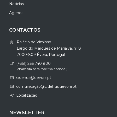
Notícias
Agenda
CONTACTOS
Palácio do Vimioso
Largo do Marquês de Marialva, nº 8
7000-809 Évora, Portugal
(+351) 266 740 800
(chamada para rede fixa nacional)
cidehus@uevora.pt
comunicação@cidehus.uevora.pt
Localização
NEWSLETTER