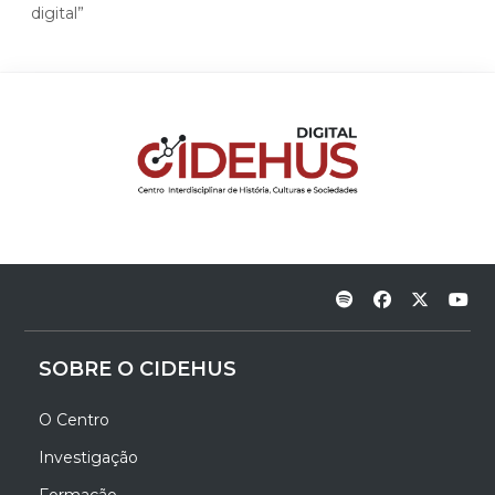
digital”
SOBRE O CIDEHUS
O Centro
Investigação