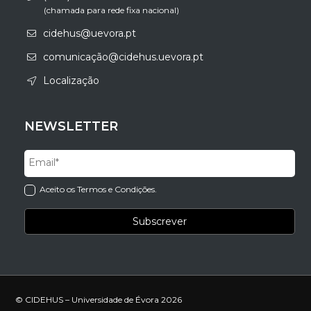
(chamada para rede fixa nacional)
cidehus@uevora.pt
comunicação@cidehus.uevora.pt
Localização
NEWSLETTER
Aceito os Termos e Condições.
© CIDEHUS – Universidade de Évora 2026