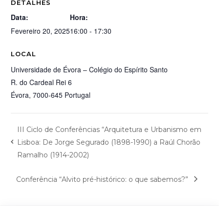
DETALHES
Data:
Hora:
Fevereiro 20, 2025
16:00 - 17:30
LOCAL
Universidade de Évora – Colégio do Espírito Santo
R. do Cardeal Rei 6
Évora
,
7000-645
Portugal
III Ciclo de Conferências “Arquitetura e Urbanismo em
Lisboa: De Jorge Segurado (1898-1990) a Raúl Chorão
Ramalho (1914-2002)
Conferência “Alvito pré-histórico: o que sabemos?”