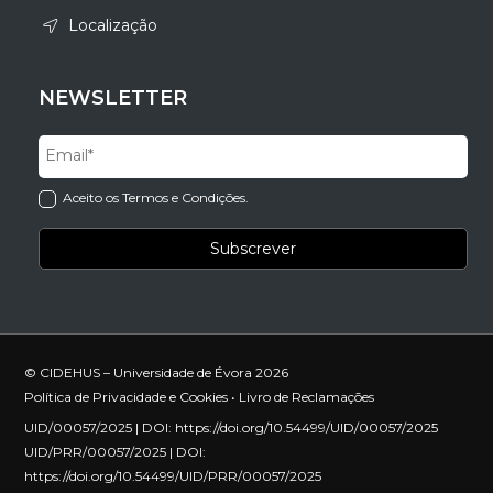
Localização
NEWSLETTER
Aceito os Termos e Condições.
© CIDEHUS – Universidade de Évora 2026
Política de Privacidade e Cookies
•
Livro de Reclamações
UID/00057/2025 | DOI:
https://doi.org/10.54499/UID/00057/2025
UID/PRR/00057/2025 | DOI:
https://doi.org/10.54499/UID/PRR/00057/2025