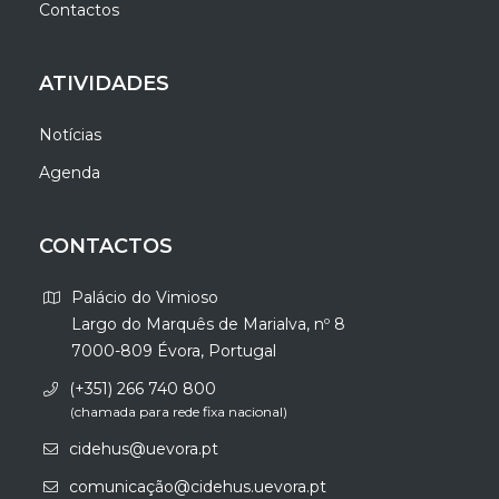
Contactos
ATIVIDADES
Notícias
Agenda
CONTACTOS
Palácio do Vimioso
Largo do Marquês de Marialva, nº 8
7000-809 Évora, Portugal
(+351) 266 740 800
(chamada para rede fixa nacional)
cidehus@uevora.pt
comunicação@cidehus.uevora.pt