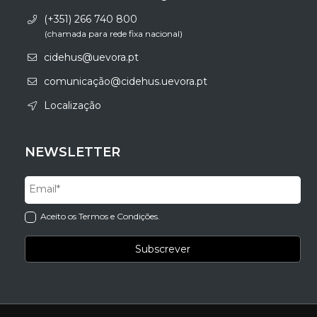
(+351) 266 740 800
(chamada para rede fixa nacional)
cidehus@uevora.pt
comunicação@cidehus.uevora.pt
Localização
NEWSLETTER
Aceito os Termos e Condições.