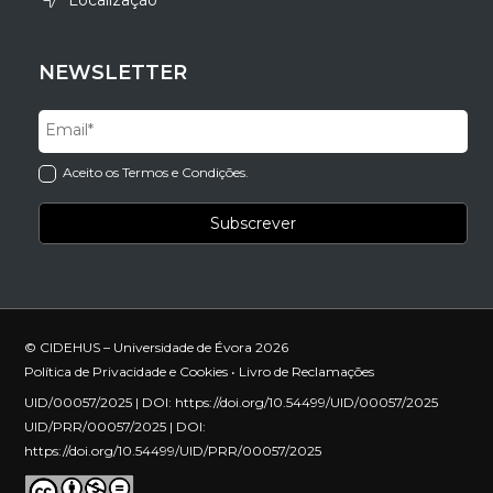
Localização
NEWSLETTER
Aceito os Termos e Condições.
© CIDEHUS – Universidade de Évora 2026
Política de Privacidade e Cookies
•
Livro de Reclamações
UID/00057/2025 | DOI:
https://doi.org/10.54499/UID/00057/2025
UID/PRR/00057/2025 | DOI:
https://doi.org/10.54499/UID/PRR/00057/2025