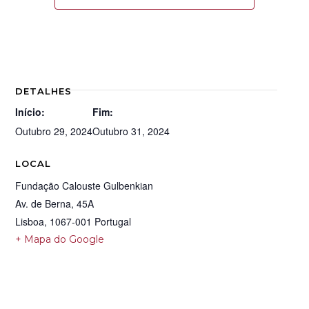
DETALHES
Início:
Fim:
Outubro 29, 2024
Outubro 31, 2024
LOCAL
Fundação Calouste Gulbenkian
Av. de Berna, 45A
Lisboa
,
1067-001
Portugal
+ Mapa do Google