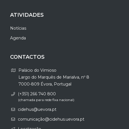
ATIVIDADES
Notícias
Agenda
CONTACTOS
Palácio do Vimioso
Largo do Marquês de Marialva, nº 8
7000-809 Évora, Portugal
(+351) 266 740 800
(chamada para rede fixa nacional)
cidehus@uevora.pt
comunicação@cidehus.uevora.pt