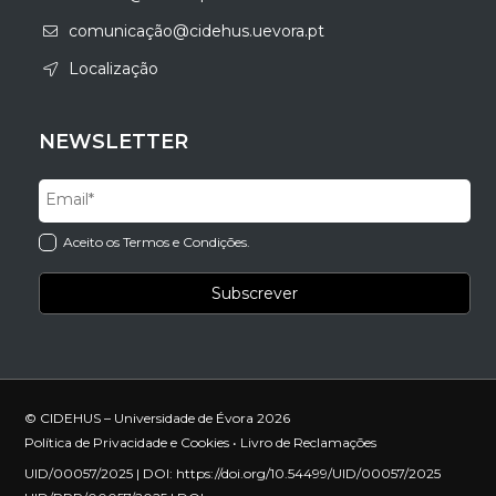
comunicação@cidehus.uevora.pt
Localização
NEWSLETTER
Aceito os Termos e Condições.
© CIDEHUS – Universidade de Évora 2026
Política de Privacidade e Cookies
•
Livro de Reclamações
UID/00057/2025 | DOI:
https://doi.org/10.54499/UID/00057/2025