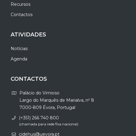
Recursos
Contactos
ATIVIDADES
Notícias
Agenda
CONTACTOS
Palácio do Vimioso
Largo do Marquês de Marialva, nº 8
7000-809 Évora, Portugal
(+351) 266 740 800
(chamada para rede fixa nacional)
cidehus@uevora.pt