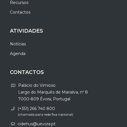
Recursos
Contactos
ATIVIDADES
Notícias
Agenda
CONTACTOS
Palácio do Vimioso
Largo do Marquês de Marialva, nº 8
7000-809 Évora, Portugal
(+351) 266 740 800
(chamada para rede fixa nacional)
cidehus@uevora.pt