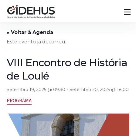
Skip
Back
M
to
To
content
Top
Este evento já decorreu.
VIII Encontro de História
de Loulé
-
Setembro 19, 2025 @ 09:30
Setembro 20, 2025 @ 18:00
PROGRAMA