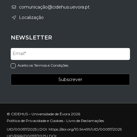
comunicação@cidehus.uevora.pt
Localização
NEWSLETTER
Aceito os Termos e Condições.
© CIDEHUS – Universidade de Évora 2026
Política de Privacidade e Cookies
•
Livro de Reclamações
UID/00057/2025 | DOI:
https://doi.org/10.54499/UID/00057/2025
UID/PRR/00057/2025 | DOI: