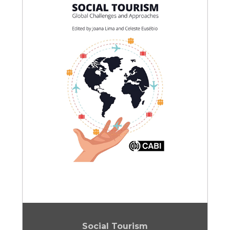
Social Tourism