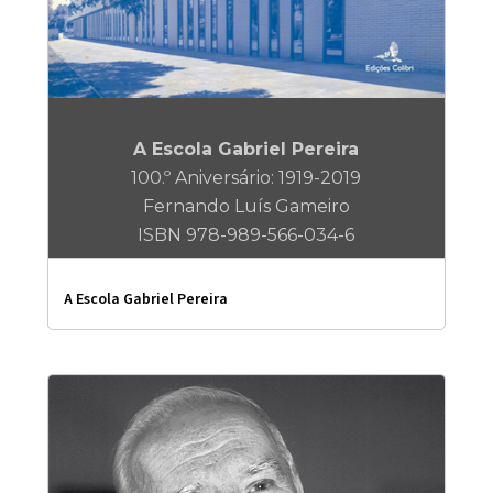
A Escola Gabriel Pereira
100.º Aniversário: 1919-2019
Fernando Luís Gameiro
ISBN 978-989-566-034-6
A Escola Gabriel Pereira