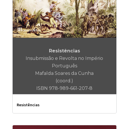
Resistências
Insubmissão e Revolta no Império
Português
Mafalda Soares da Cunha
(coord.)
ISBN 978-989-661-207-8
Resistências