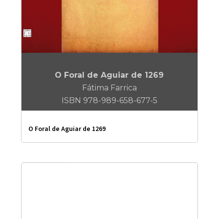
O Foral de Aguiar de 1269
Fátima Farrica
ISBN 978-989-658-677-5
O Foral de Aguiar de 1269