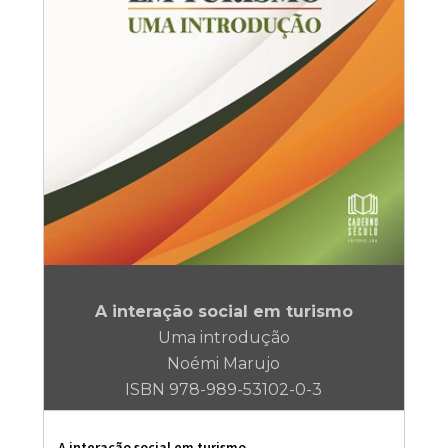
A interação social em turismo
Uma introdução
Noémi Marujo
ISBN 978-989-53102-0-3
A interação social em turismo