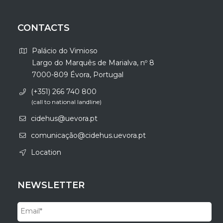
CONTACTS
Palácio do Vimioso
Largo do Marquês de Marialva, nº 8
7000-809 Évora, Portugal
(+351) 266 740 800
(call to national landline)
cidehus@uevora.pt
comunicação@cidehus.uevora.pt
Location
NEWSLETTER