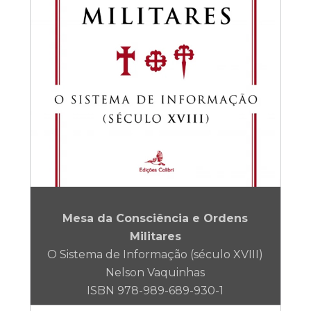
Mesa da Consciência e Ordens
Militares
O Sistema de Informação (século XVIII)
Nelson Vaquinhas
ISBN 978-989-689-930-1