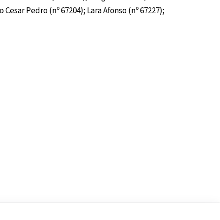
io Cesar Pedro (nº 67204); Lara Afonso (nº 67227);