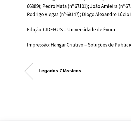
66989); Pedro Mata (nº 67101); João Amieira (nº 6710
Rodrigo Viegas (nº 68147); Diogo Alexandre Lúcio
Edição: CIDEHUS – Universidade de Évora
Impressão: Hangar Criativo – Soluções de Publici
Legados Clássicos