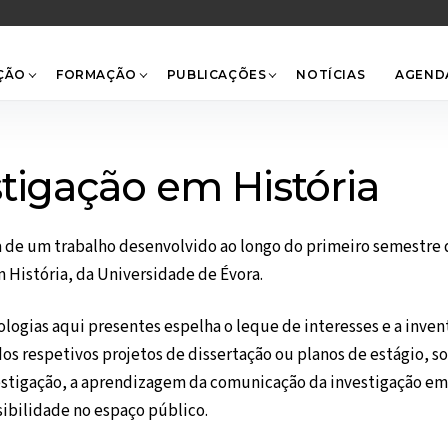
Back
To
Top
ÇÃO
FORMAÇÃO
PUBLICAÇÕES
NOTÍCIAS
AGEND
tigação em História
a de um trabalho desenvolvido ao longo do primeiro semestre 
História, da Universidade de Évora.
logias aqui presentes espelha o leque de interesses e a invent
dos respetivos projetos de dissertação ou planos de estágio, s
vestigação, a aprendizagem da comunicação da investigação em 
sibilidade no espaço público.