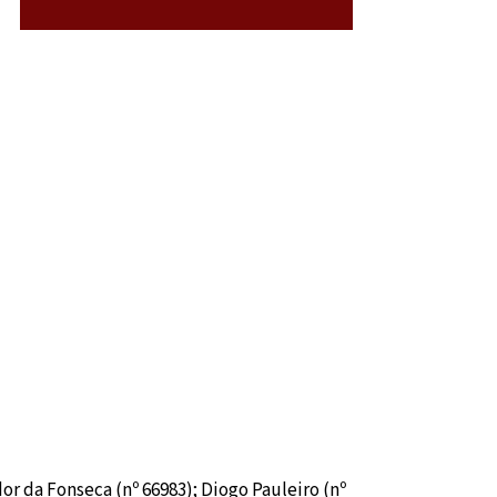
or da Fonseca (nº 66983); Diogo Pauleiro (nº