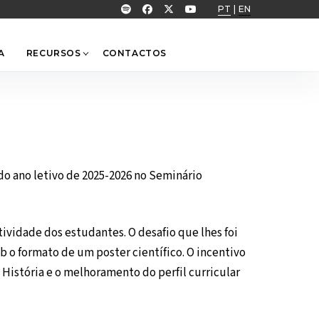
PT
|
EN
A
RECURSOS
CONTACTOS
do ano letivo de 2025-2026 no Seminário
ividade dos estudantes. O desafio que lhes foi
ob o formato de um poster científico. O incentivo
História e o melhoramento do perfil curricular