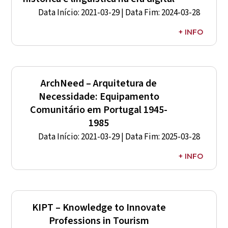
Data Início: 2021-03-29 | Data Fim: 2024-03-28
+ INFO
Representante CIDEHUS: –
Entidade Financiadora: FCT
Referência: PTDC/HAR-HIS/5065/2020
ArchNeed – Arquitetura de
Necessidade: Equipamento
Comunitário em Portugal 1945-
1985
Data Início: 2021-03-29 | Data Fim: 2025-03-28
+ INFO
Investigador Responsável: –
Entidade Financiadora: FCT
Referência: PTDC/ART-DAQ/6510/2020
KIPT – Knowledge to Innovate
Professions in Tourism