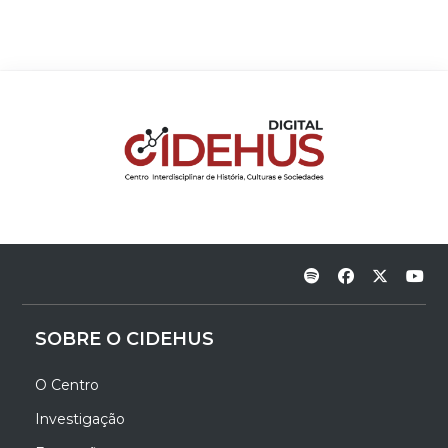
SOBRE O CIDEHUS
O Centro
Investigação