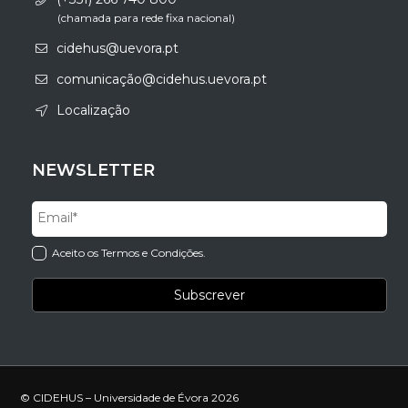
(chamada para rede fixa nacional)
cidehus@uevora.pt
comunicação@cidehus.uevora.pt
Localização
NEWSLETTER
Aceito os Termos e Condições.
© CIDEHUS – Universidade de Évora 2026