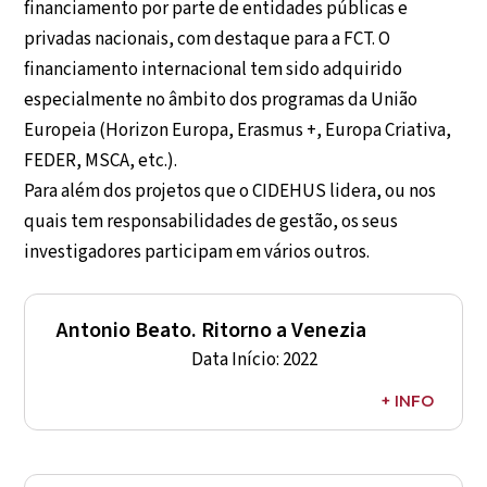
financiamento por parte de entidades públicas e
privadas nacionais, com destaque para a FCT. O
financiamento internacional tem sido adquirido
especialmente no âmbito dos programas da União
Europeia (Horizon Europa, Erasmus +, Europa Criativa,
FEDER, MSCA, etc.).
Para além dos projetos que o CIDEHUS lidera, ou nos
quais tem responsabilidades de gestão, os seus
investigadores participam em vários outros.
Antonio Beato. Ritorno a Venezia
Data Início: 2022
+ INFO
Representante CIDEHUS: João Rocha
Entidades Financiadoras: Fondazione Musei Civici