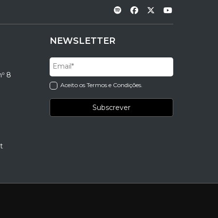
NEWSLETTER
nº 8
Aceito os Termos e Condições.
t