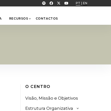
PT
|
EN
A
RECURSOS
CONTACTOS
O CENTRO
Visão, Missão e Objetivos
Estrutura Organizativa