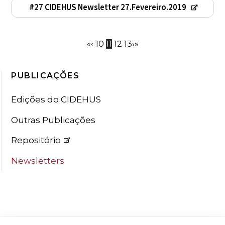
#27 CIDEHUS Newsletter 27.Fevereiro.2019
«
‹
10
11
12
13
›
»
PUBLICAÇÕES
Edições do CIDEHUS
Outras Publicações
Repositório
Newsletters