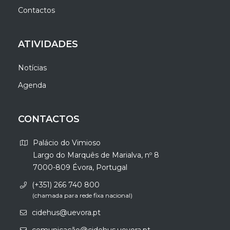
Contactos
ATIVIDADES
Notícias
Agenda
CONTACTOS
Palácio do Vimioso
Largo do Marquês de Marialva, nº 8
7000-809 Évora, Portugal
(+351) 266 740 800
(chamada para rede fixa nacional)
cidehus@uevora.pt