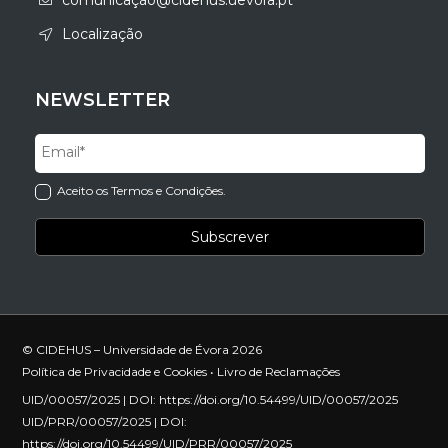
comunicação@cidehus.uevora.pt
Localização
NEWSLETTER
Aceito os Termos e Condições.
© CIDEHUS – Universidade de Évora 2026
Política de Privacidade e Cookies
•
Livro de Reclamações
UID/00057/2025 | DOI:
https://doi.org/10.54499/UID/00057/2025
UID/PRR/00057/2025 | DOI:
https://doi.org/10.54499/UID/PRR/00057/2025