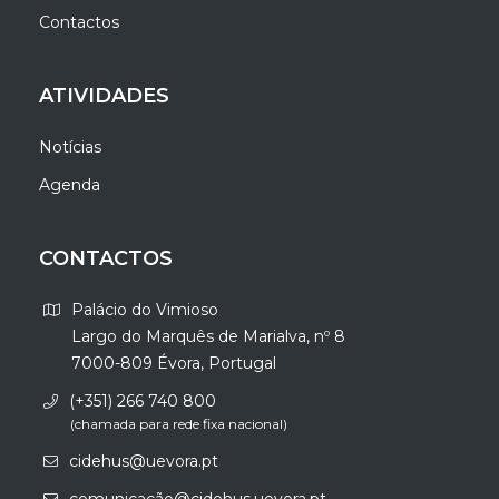
Contactos
ATIVIDADES
Notícias
Agenda
CONTACTOS
Palácio do Vimioso
Largo do Marquês de Marialva, nº 8
7000-809 Évora, Portugal
(+351) 266 740 800
(chamada para rede fixa nacional)
cidehus@uevora.pt