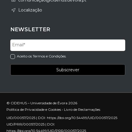
comunicação@cidehus.uevora.pt
Localização
NEWSLETTER
Aceito os Termos e Condições.
© CIDEHUS – Universidade de Évora 2026
Política de Privacidade e Cookies
•
Livro de Reclamações
UID/00057/2025 | DOI:
https://doi.org/10.54499/UID/00057/2025
UID/PRR/00057/2025 | DOI:
https://doi.org/10.54499/UID/PRR/00057/2025