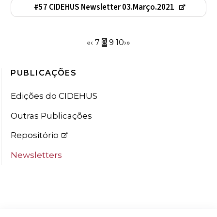
#57 CIDEHUS Newsletter 03.Março.2021
«
‹
7
8
9
10
›
»
PUBLICAÇÕES
Edições do CIDEHUS
Outras Publicações
Repositório
Newsletters