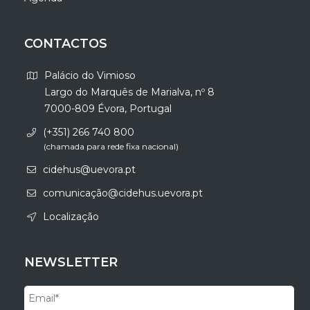
CONTACTOS
Palácio do Vimioso
Largo do Marquês de Marialva, nº 8
7000-809 Évora, Portugal
(+351) 266 740 800
(chamada para rede fixa nacional)
cidehus@uevora.pt
comunicação@cidehus.uevora.pt
Localização
NEWSLETTER