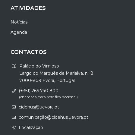
ATIVIDADES
Notícias
Agenda
CONTACTOS
Palácio do Vimioso
Largo do Marquês de Marialva, nº 8
7000-809 Évora, Portugal
(+351) 266 740 800
(chamada para rede fixa nacional)
cidehus@uevora.pt
comunicação@cidehus.uevora.pt
Localização