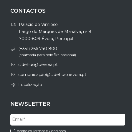
CONTACTOS
Palácio do Vimioso
Largo do Marquês de Marialva, nº 8
7000-809 Évora, Portugal
(+351) 266 740 800
(chamada para rede fixa nacional)
cidehus@uevora.pt
comunicação@cidehus.uevora.pt
Localização
NEWSLETTER
Aceito os Termos e Condições.