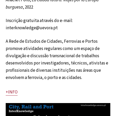
Anaclet Pons,
La ciudad futura. Viajes por la Europa
burguesa
, 2022
Inscrição gratuita através do e-mail:
interknowledge@uevora.pt
A Rede de Estudos de Cidades, Ferrovias e Portos
promove atividades regulares como um espaço de
divulgação e discussão transnacional de trabalhos
desenvolvidos por investigadores, técnicos, ativistas e
profissionais de diversas instituições nas áreas que
envolvem a ferrovia, o porto e as cidades.
+INFO