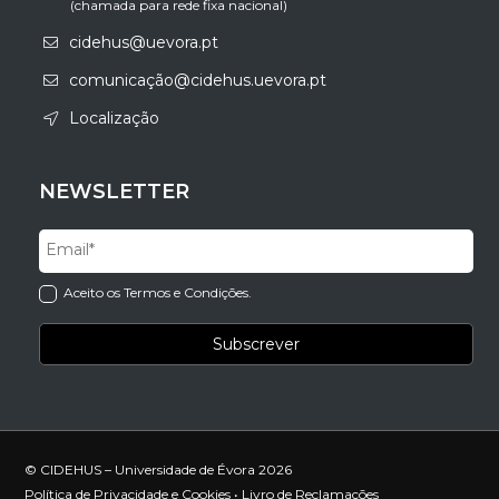
(chamada para rede fixa nacional)
cidehus@uevora.pt
comunicação@cidehus.uevora.pt
Localização
NEWSLETTER
Aceito os Termos e Condições.
© CIDEHUS – Universidade de Évora 2026
Política de Privacidade e Cookies
•
Livro de Reclamações