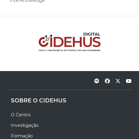
InterKnowledge
SOBRE O CIDEHUS
O Centro
Investigação
Formação