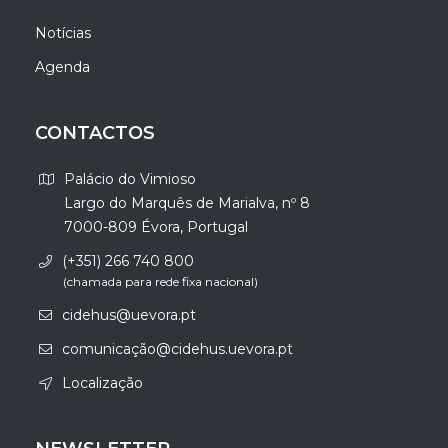
Notícias
Agenda
CONTACTOS
Palácio do Vimioso
Largo do Marquês de Marialva, nº 8
7000-809 Évora, Portugal
(+351) 266 740 800
(chamada para rede fixa nacional)
cidehus@uevora.pt
comunicação@cidehus.uevora.pt
Localização