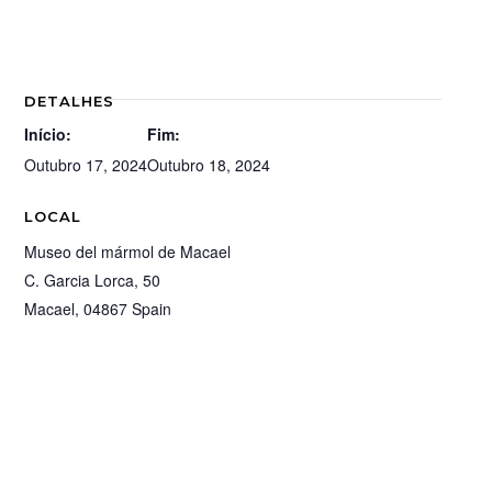
DETALHES
Início:
Fim:
Outubro 17, 2024
Outubro 18, 2024
LOCAL
Museo del mármol de Macael
C. Garcia Lorca, 50
Macael
,
04867
Spain