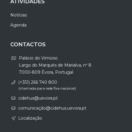
ATIVIDADES
Notícias
Agenda
CONTACTOS
Palácio do Vimioso
Largo do Marquês de Marialva, nº 8
7000-809 Évora, Portugal
(+351) 266 740 800
(chamada para rede fixa nacional)
cidehus@uevora.pt
comunicação@cidehus.uevora.pt
Localização