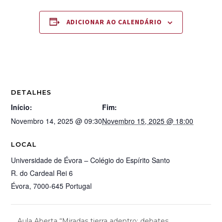
ADICIONAR AO CALENDÁRIO
DETALHES
Início:
Fim:
Novembro 14, 2025 @ 09:30
Novembro 15, 2025 @ 18:00
LOCAL
Universidade de Évora – Colégio do Espírito Santo
R. do Cardeal Rei 6
Évora
,
7000-645
Portugal
Aula Aberta “Miradas tierra adentro: debates