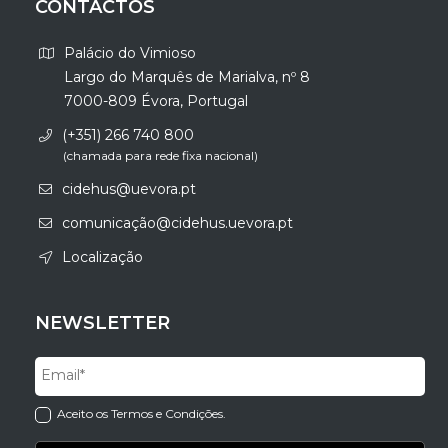
CONTACTOS
Palácio do Vimioso
Largo do Marquês de Marialva, nº 8
7000-809 Évora, Portugal
(+351) 266 740 800
(chamada para rede fixa nacional)
cidehus@uevora.pt
comunicação@cidehus.uevora.pt
Localização
NEWSLETTER
Aceito os Termos e Condições.