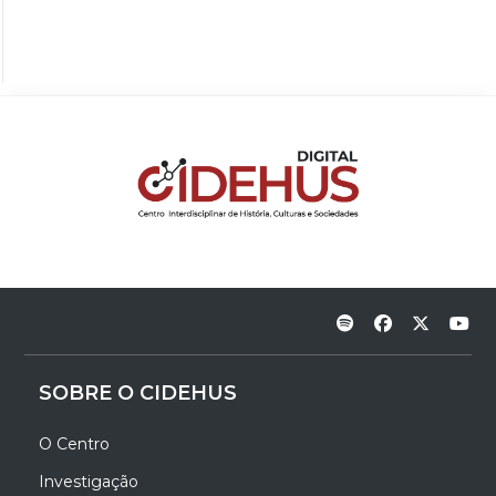
SOBRE O CIDEHUS
O Centro
Investigação