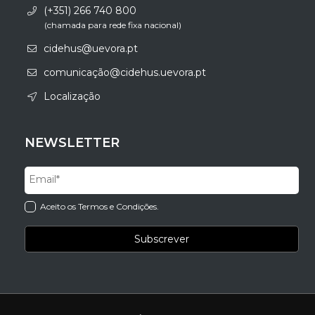
(+351) 266 740 800
(chamada para rede fixa nacional)
cidehus@uevora.pt
comunicação@cidehus.uevora.pt
Localização
NEWSLETTER
Aceito os Termos e Condições.