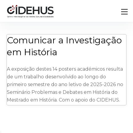
Skip
Back
M
to
To
content
Top
Comunicar a Investigação
em História
A exposição destes 14 posters académicos resulta
de um trabalho desenvolvido ao longo do
primeiro semestre do ano letivo de 2025-2026 no
Seminário Problemas e Debates em História do
Mestrado em História. Com o apoio do CIDEHUS.