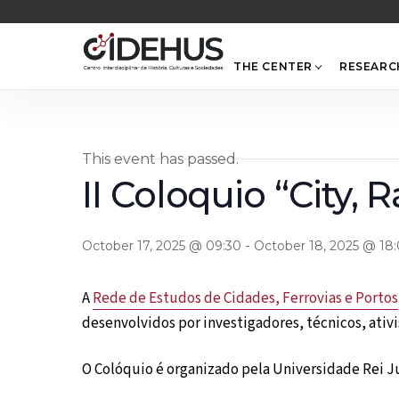
Skip
to
content
THE CENTER
RESEARC
This event has passed.
II Coloquio “City, R
-
October 17, 2025 @ 09:30
October 18, 2025 @ 18
A
Rede de Estudos de Cidades, Ferrovias e Portos
desenvolvidos por investigadores, técnicos, ativis
O Colóquio é organizado pela Universidade Rei 