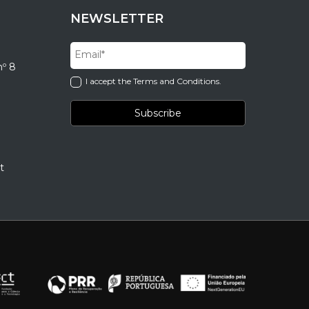
NEWSLETTER
nº 8
I accept the Terms and Conditions.
t