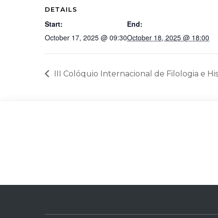
DETAILS
Start:
End:
October 17, 2025 @ 09:30
October 18, 2025 @ 18:00
III Colóquio Internacional de Filologia e His