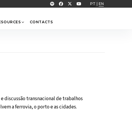
PT
|
EN
ESOURCES
CONTACTS
 discussão transnacional de trabalhos
lvem a ferrovia, o porto e as cidades.