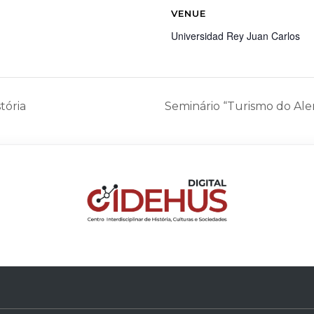
VENUE
Universidad Rey Juan Carlos
tória
Seminário “Turismo do Alen