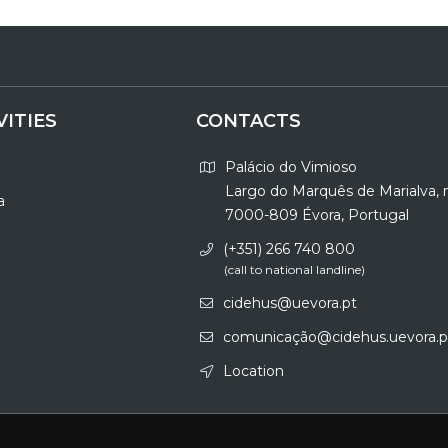
VITIES
CONTACTS
Palácio do Vimioso
Largo do Marquês de Marialva, 
a
7000-809 Évora, Portugal
(+351) 266 740 800
(call to national landline)
cidehus@uevora.pt
comunicação@cidehus.uevora.p
Location