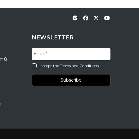
NEWSLETTER
nº 8
I accept the Terms and Conditions.
t