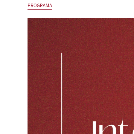
PROGRAMA