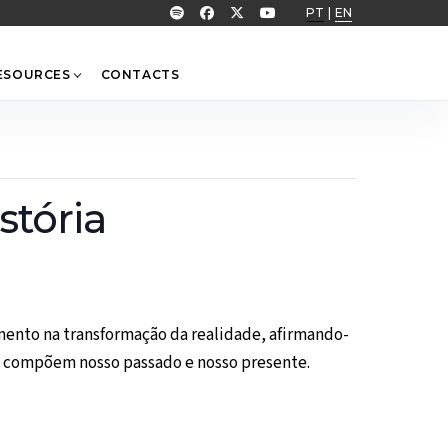
PT
|
EN
ESOURCES
CONTACTS
stória
ento na transformação da realidade, afirmando-
e compõem nosso passado e nosso presente.