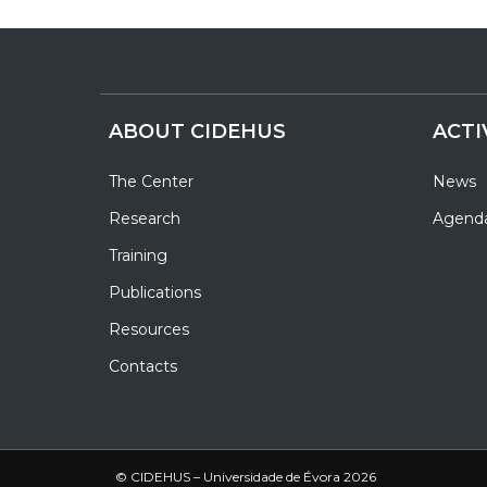
ABOUT CIDEHUS
ACTI
The Center
News
Research
Agend
Training
Publications
Resources
Contacts
© CIDEHUS – Universidade de Évora 2026