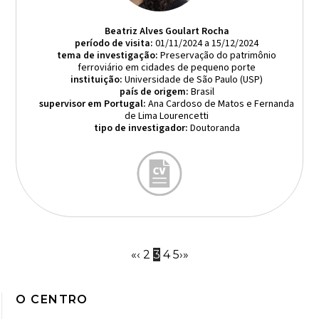
Beatriz Alves Goulart Rocha
período de visita:
01/11/2024 a 15/12/2024
tema de investigação:
Preservação do patrimônio
ferroviário em cidades de pequeno porte
instituição:
Universidade de São Paulo (USP)
país de origem:
Brasil
supervisor em Portugal:
Ana Cardoso de Matos e Fernanda
de Lima Lourencetti
tipo de investigador:
Doutoranda
«
‹
2
3
4
5
›
»
O CENTRO