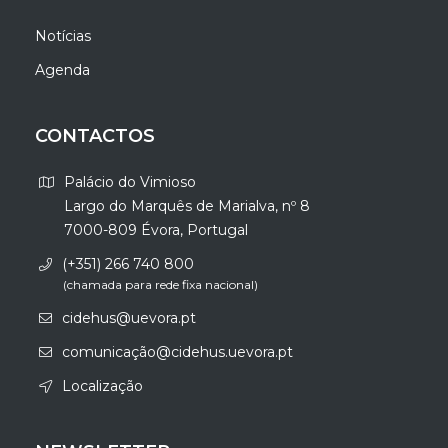
Notícias
Agenda
CONTACTOS
Palácio do Vimioso
Largo do Marquês de Marialva, nº 8
7000-809 Évora, Portugal
(+351) 266 740 800
(chamada para rede fixa nacional)
cidehus@uevora.pt
comunicação@cidehus.uevora.pt
Localização