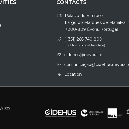
VITIES
CONTACTS
Palácio do Vimioso
Largo do Marquês de Marialva, 
a
7000-809 Évora, Portugal
(+351) 266 740 800
(call to national landline)
cidehus@uevora.pt
comunicação@cidehus.uevora.p
Location
7/2025