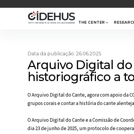
Skip
to
content
THE CENTER
RESEARC
Data da publicação: 26.06.2025
Arquivo Digital do
historiográfico a t
O Arquivo Digital do Cante, agora com apoio da 
grupos corais e contar a história do cante alentej
O Arquivo Digital do Cante e a Comissão de Coor
dia 23 de junho de 2025, um protocolo de cooperaçã