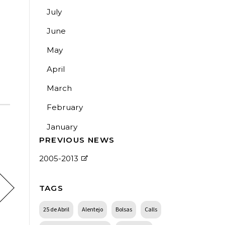
July
June
May
April
March
February
January
PREVIOUS NEWS
2005-2013
TAGS
25 de Abril
Alentejo
Bolsas
Calls