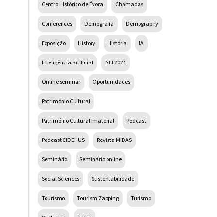
Centro Histórico de Évora
Chamadas
Conferences
Demografia
Demography
Exposição
History
História
IA
Inteligência artificial
NEI 2024
Online seminar
Oportunidades
Património Cultural
Património Cultural Imaterial
Podcast
Podcast CIDEHUS
Revista MIDAS
Seminário
Seminário online
Social Sciences
Sustentabilidade
Tourismo
Tourism Zapping
Turismo