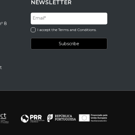
NEWSLETTER
nº 8
I accept the Terms and Conditions.
t