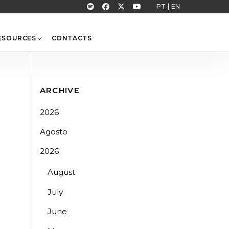
PT
|
EN
ESOURCES
CONTACTS
ARCHIVE
2026
Agosto
2026
August
July
June