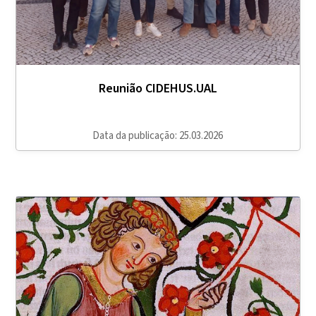
Reunião CIDEHUS.UAL
Data da publicação: 25.03.2026