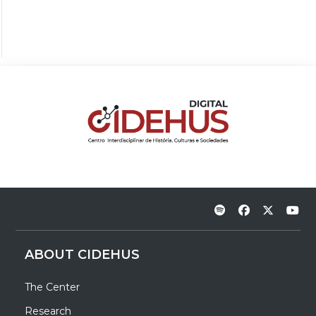
ABOUT CIDEHUS
The Center
Research