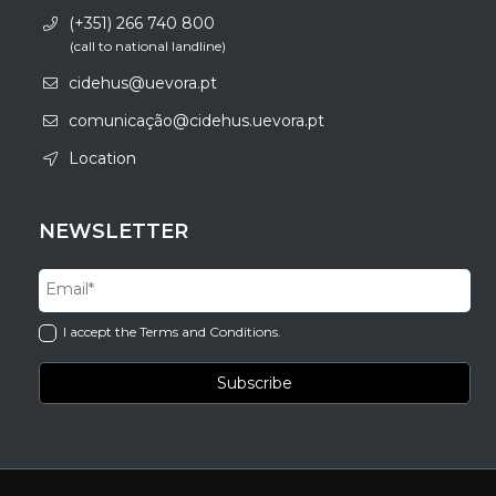
(+351) 266 740 800
(call to national landline)
cidehus@uevora.pt
comunicação@cidehus.uevora.pt
Location
NEWSLETTER
I accept the Terms and Conditions.