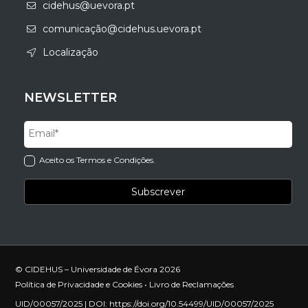
cidehus@uevora.pt
comunicação@cidehus.uevora.pt
Localização
NEWSLETTER
Aceito os Termos e Condições.
© CIDEHUS – Universidade de Évora 2026
Política de Privacidade e Cookies
•
Livro de Reclamações
UID/00057/2025 | DOI:
https://doi.org/10.54499/UID/00057/2025