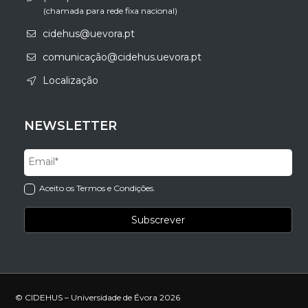
(chamada para rede fixa nacional)
cidehus@uevora.pt
comunicação@cidehus.uevora.pt
Localização
NEWSLETTER
Aceito os Termos e Condições.
© CIDEHUS – Universidade de Évora 2026