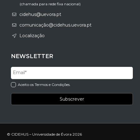
(chamada para rede fixa nacional)
cidehus@uevora.pt
comunicação@cidehus.uevora.pt
Localização
NEWSLETTER
Aceito os Termos e Condições.
© CIDEHUS – Universidade de Évora 2026