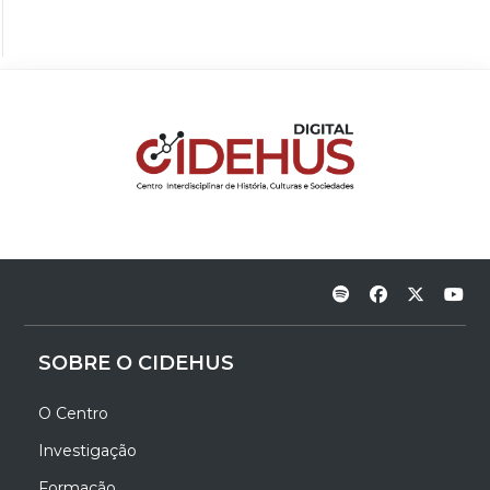
SOBRE O CIDEHUS
O Centro
Investigação
Formação