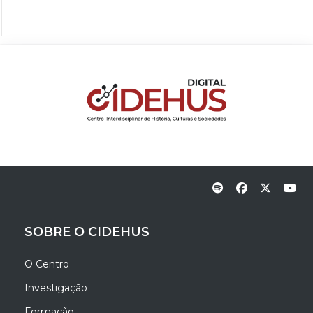
SOBRE O CIDEHUS
O Centro
Investigação
Formação