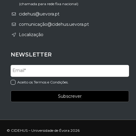
(chamada para rede fixa nacional)
cidehus@uevora.pt
comunicação@cidehus.uevora.pt
Localização
NEWSLETTER
Aceito os Termos e Condições.
© CIDEHUS – Universidade de Évora 2026