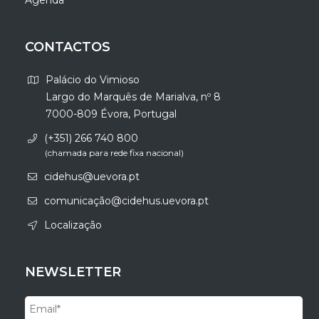
Agenda
CONTACTOS
Palácio do Vimioso
Largo do Marquês de Marialva, nº 8
7000-809 Évora, Portugal
(+351) 266 740 800
(chamada para rede fixa nacional)
cidehus@uevora.pt
comunicação@cidehus.uevora.pt
Localização
NEWSLETTER