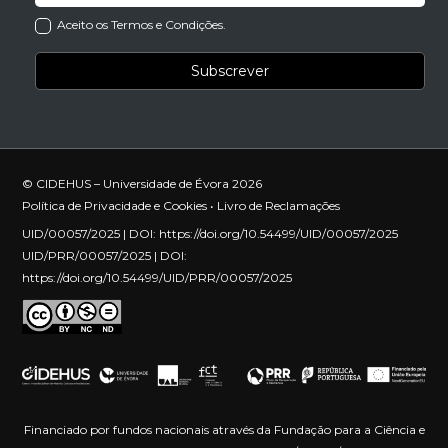
Aceito os Termos e Condições.
© CIDEHUS – Universidade de Évora 2026
Política de Privacidade e Cookies
•
Livro de Reclamações
UID/00057/2025 | DOI:
https://doi.org/10.54499/UID/00057/2025
UID/PRR/00057/2025 | DOI:
https://doi.org/10.54499/UID/PRR/00057/2025
Financiado por fundos nacionais através da Fundação para a Ciência e