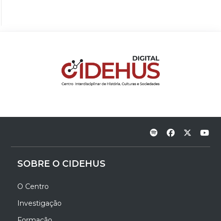
SOBRE O CIDEHUS
O Centro
Investigação
Formação