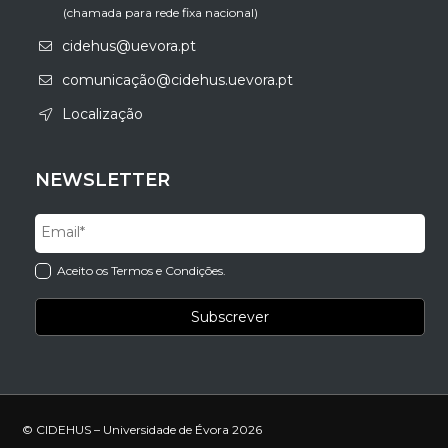
(chamada para rede fixa nacional)
cidehus@uevora.pt
comunicação@cidehus.uevora.pt
Localização
NEWSLETTER
Aceito os Termos e Condições.
© CIDEHUS – Universidade de Évora 2026