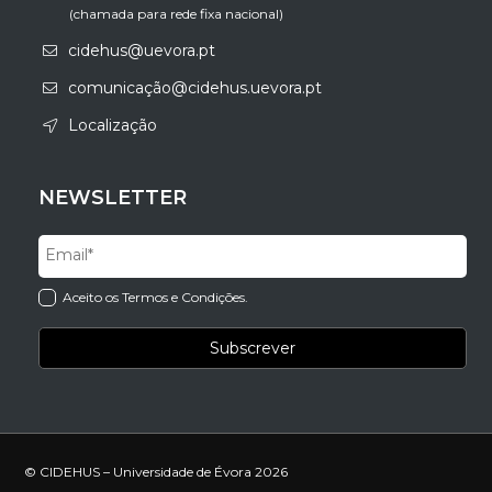
(chamada para rede fixa nacional)
cidehus@uevora.pt
comunicação@cidehus.uevora.pt
Localização
NEWSLETTER
Aceito os Termos e Condições.
© CIDEHUS – Universidade de Évora 2026