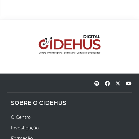
SOBRE O CIDEHUS
O Centro
Investigação
Formação