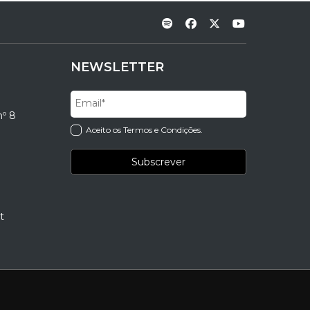
NEWSLETTER
nº 8
Aceito os Termos e Condições.
t