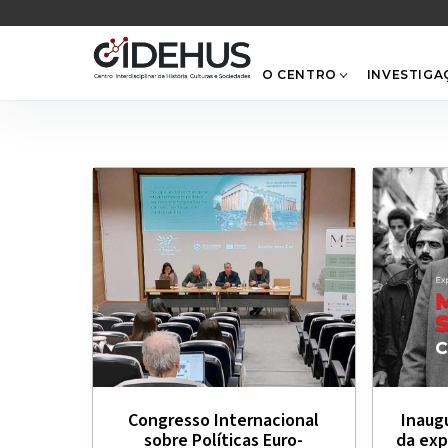
Skip
to
content
O CENTRO
INVESTIGA
Congresso Internacional
Inaug
sobre Políticas Euro-
da exp