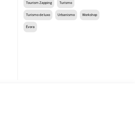
Tourism Zapping
Turismo
Turismo de luxo
Urbanismo
Workshop
Évora