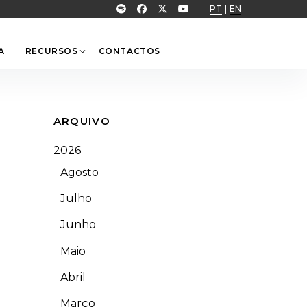
PT
|
EN
A
RECURSOS
CONTACTOS
ARQUIVO
2026
Agosto
Julho
Junho
Maio
Abril
Março