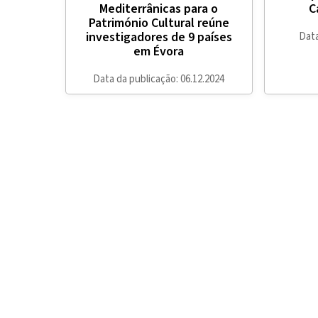
Mediterrânicas para o
C
Património Cultural reúne
investigadores de 9 países
Data
em Évora
Data da publicação: 06.12.2024