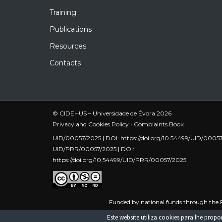
Training
Publications
Resources
Contacts
© CIDEHUS – Universidade de Évora 2026
Privacy and Cookies Policy
•
Complaints Book
UID/00057/2025 | DOI:
https://doi.org/10.54499/UID/0005
UID/PRR/00057/2025 | DOI:
https://doi.org/10.54499/UID/PRR/00057/2025
Funded by national funds through the F
UID/PRR/00057/2025
Este website utiliza cookies para lhe pro