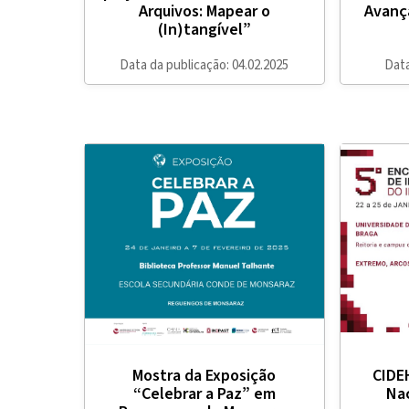
Arquivos: Mapear o
Avanç
(In)tangível”
Data da publicação: 04.02.2025
Data
Mostra da Exposição
CIDE
“Celebrar a Paz” em
Na