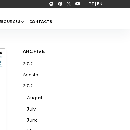
PT
|
EN
ESOURCES
CONTACTS
ARCHIVE
2026
Agosto
2026
August
July
June