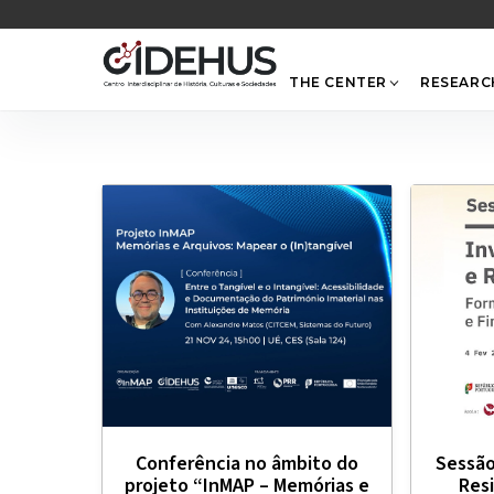
Skip
to
content
THE CENTER
RESEARC
Conferência no âmbito do
Sessão
projeto “InMAP – Memórias e
Resi