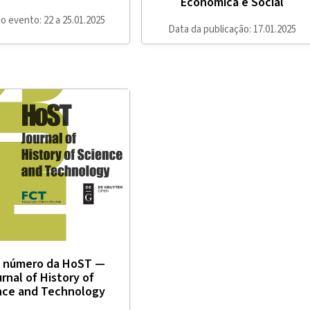
Económica e Social
o evento: 22 a 25.01.2025
Data da publicação: 17.01.2025
 número da HoST —
rnal of History of
nce and Technology