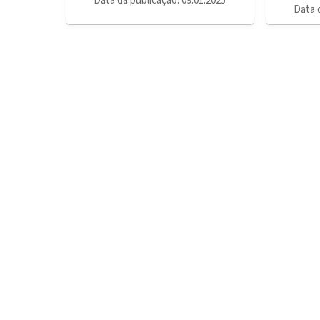
Data da publicação: 09.01.2025
Data 