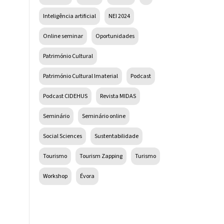
Inteligência artificial
NEI 2024
Online seminar
Oportunidades
Património Cultural
Património Cultural Imaterial
Podcast
Podcast CIDEHUS
Revista MIDAS
Seminário
Seminário online
Social Sciences
Sustentabilidade
Tourismo
Tourism Zapping
Turismo
Workshop
Évora