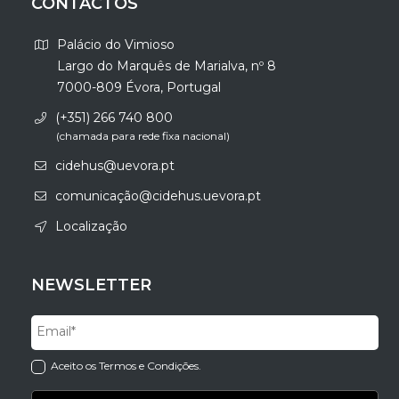
CONTACTOS
Palácio do Vimioso
Largo do Marquês de Marialva, nº 8
7000-809 Évora, Portugal
(+351) 266 740 800
(chamada para rede fixa nacional)
cidehus@uevora.pt
comunicação@cidehus.uevora.pt
Localização
NEWSLETTER
Aceito os Termos e Condições.