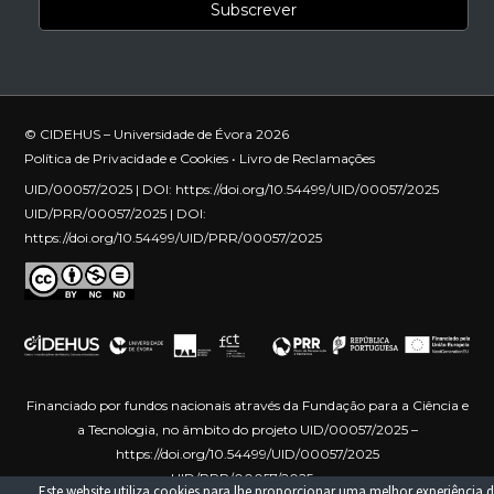
© CIDEHUS – Universidade de Évora 2026
Política de Privacidade e Cookies
•
Livro de Reclamações
UID/00057/2025 | DOI:
https://doi.org/10.54499/UID/00057/2025
UID/PRR/00057/2025 | DOI:
https://doi.org/10.54499/UID/PRR/00057/2025
Financiado por fundos nacionais através da Fundação para a Ciência e
a Tecnologia, no âmbito do projeto UID/00057/2025 –
https://doi.org/10.54499/UID/00057/2025
UID/PRR/00057/2025 –
Este website utiliza cookies para lhe proporcionar uma melhor experiência d