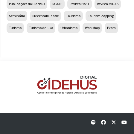
Publicações do Cidehus
RCAAP
Revista HoST
Revista MIDAS
Seminário
Sustentabilidade
Tourismo
Tourism Zapping
Turismo
Turismo de luxo
Urbanismo
Workshop
Évora