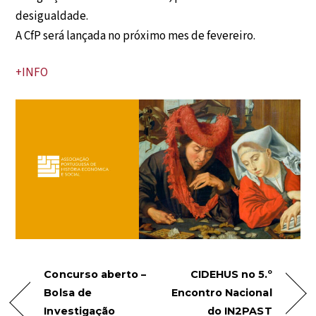
desigualdade.
A CfP será lançada no próximo mes de fevereiro.
+INFO
Concurso aberto –
CIDEHUS no 5.º
Bolsa de
Encontro Nacional
Investigação
do IN2PAST