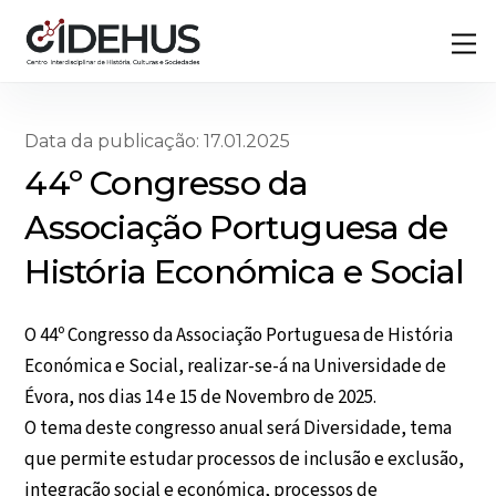
Skip
Back
M
to
To
content
Top
Data da publicação: 17.01.2025
44º Congresso da
Associação Portuguesa de
História Económica e Social
O 44º Congresso da Associação Portuguesa de História
Económica e Social, realizar-se-á na Universidade de
Évora, nos dias 14 e 15 de Novembro de 2025.
O tema deste congresso anual será Diversidade, tema
que permite estudar processos de inclusão e exclusão,
integração social e económica, processos de