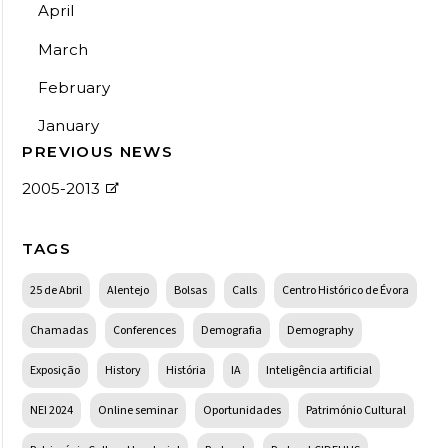
April
March
February
January
PREVIOUS NEWS
2005-2013
TAGS
25 de Abril
Alentejo
Bolsas
Calls
Centro Histórico de Évora
Chamadas
Conferences
Demografia
Demography
Exposição
History
História
IA
Inteligência artificial
NEI 2024
Online seminar
Oportunidades
Património Cultural