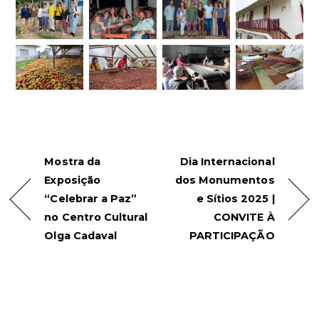
Mostra da
Dia Internacional
Exposição
dos Monumentos
“Celebrar a Paz”
e Sítios 2025 |
no Centro Cultural
CONVITE À
Olga Cadaval
PARTICIPAÇÃO