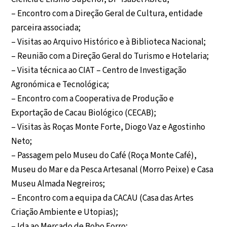
– Encontro com a Direção Geral de Cultura, entidade
parceira associada;
– Visitas ao Arquivo Histórico e à Biblioteca Nacional;
– Reunião com a Direção Geral do Turismo e Hotelaria;
– Visita técnica ao CIAT – Centro de Investigação
Agronómica e Tecnológica;
– Encontro com a Cooperativa de Produção e
Exportação de Cacau Biológico (CECAB);
– Visitas às Roças Monte Forte, Diogo Vaz e Agostinho
Neto;
– Passagem pelo Museu do Café (Roça Monte Café),
Museu do Mar e da Pesca Artesanal (Morro Peixe) e Casa
Museu Almada Negreiros;
– Encontro com a equipa da CACAU (Casa das Artes
Criação Ambiente e Utopias);
– Ida ao Mercado de Bobo Forro;