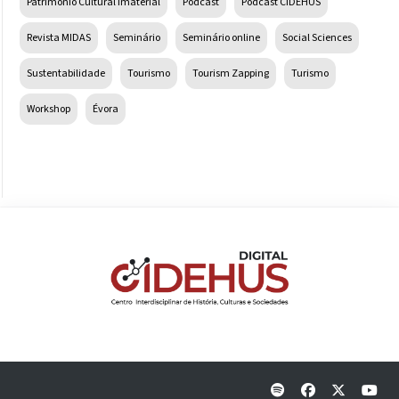
Património Cultural Imaterial
Podcast
Podcast CIDEHUS
Revista MIDAS
Seminário
Seminário online
Social Sciences
Sustentabilidade
Tourismo
Tourism Zapping
Turismo
Workshop
Évora