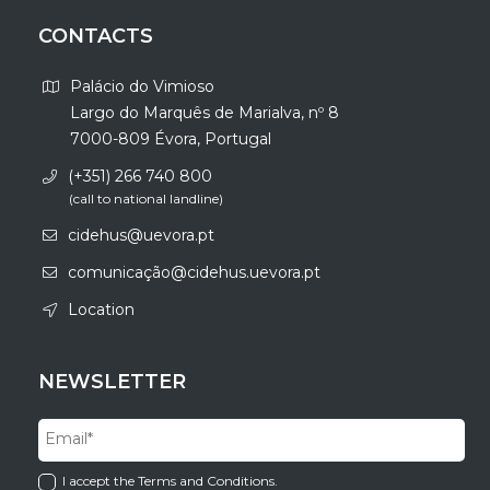
CONTACTS
Palácio do Vimioso
Largo do Marquês de Marialva, nº 8
7000-809 Évora, Portugal
(+351) 266 740 800
(call to national landline)
cidehus@uevora.pt
comunicação@cidehus.uevora.pt
Location
NEWSLETTER
I accept the Terms and Conditions.