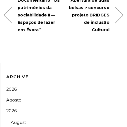
Documentário “Os
Abertura de duas
patrimónios da
bolsas > concurso
sociabilidade II —
projeto BRIDGES
Espaços de lazer
de inclusão
em Évora”
Cultural
ARCHIVE
2026
Agosto
2026
August