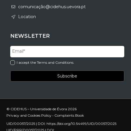
comunicação@cidehus.uevora.pt
Location
NEWSLETTER
I accept the Terms and Conditions.
© CIDEHUS – Universidade de Évora 2026
Privacy and Cookies Policy
•
Complaints Book
UID/00057/2025 | DOI:
https://doi.org/10.54499/UID/00057/2025
UID/PRR/00057/2025 | DOI: