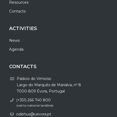
Resources
Contacts
ACTIVITIES
News
Agenda
CONTACTS
Palácio do Vimioso
Largo do Marquês de Marialva, nº 8
7000-809 Évora, Portugal
(+351) 266 740 800
(call to national landline)
cidehus@uevora.pt