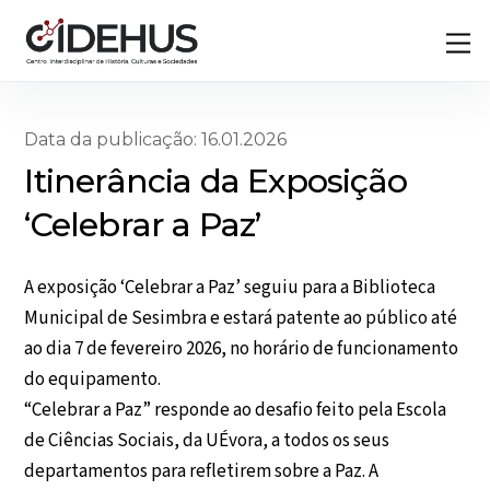
Skip
Back
M
to
To
content
Top
Data da publicação: 16.01.2026
Itinerância da Exposição
‘Celebrar a Paz’
A exposição ‘Celebrar a Paz’ seguiu para a Biblioteca
Municipal de Sesimbra e estará patente ao público até
ao dia 7 de fevereiro 2026, no horário de funcionamento
do equipamento.
“Celebrar a Paz” responde ao desafio feito pela Escola
de Ciências Sociais, da UÉvora, a todos os seus
departamentos para refletirem sobre a Paz. A