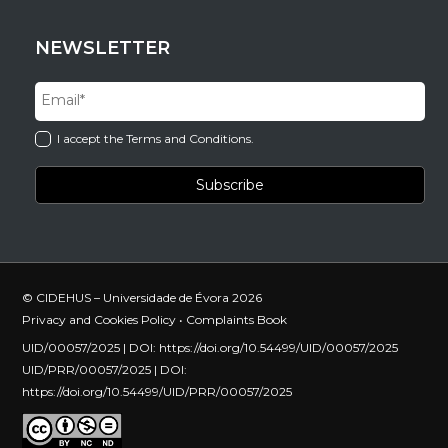
NEWSLETTER
I accept the Terms and Conditions.
© CIDEHUS – Universidade de Évora 2026
Privacy and Cookies Policy
•
Complaints Book
UID/00057/2025 | DOI:
https://doi.org/10.54499/UID/00057/2025
UID/PRR/00057/2025 | DOI:
https://doi.org/10.54499/UID/PRR/00057/2025