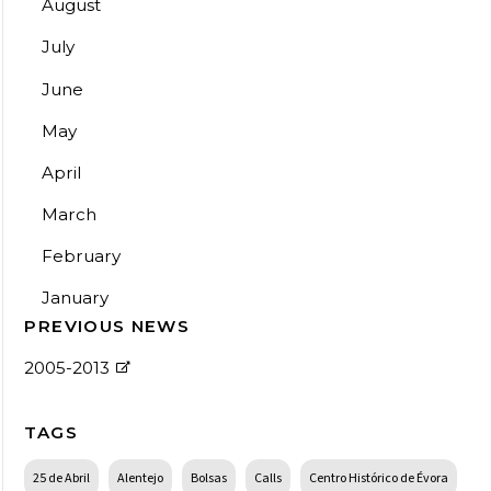
August
July
June
May
April
March
February
January
PREVIOUS NEWS
2005-2013
TAGS
25 de Abril
Alentejo
Bolsas
Calls
Centro Histórico de Évora