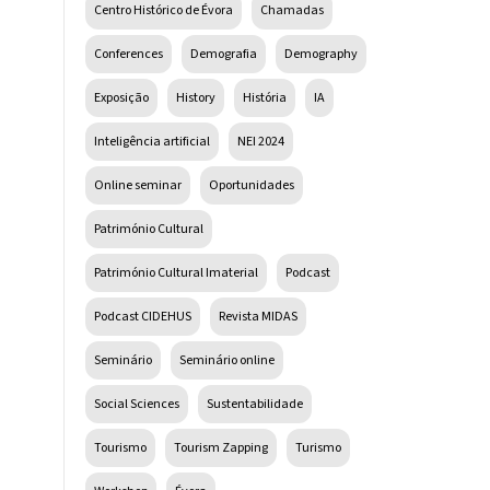
Centro Histórico de Évora
Chamadas
Conferences
Demografia
Demography
Exposição
History
História
IA
Inteligência artificial
NEI 2024
Online seminar
Oportunidades
Património Cultural
Património Cultural Imaterial
Podcast
Podcast CIDEHUS
Revista MIDAS
Seminário
Seminário online
Social Sciences
Sustentabilidade
Tourismo
Tourism Zapping
Turismo