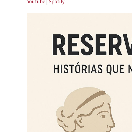
Youtube
|
Spotify