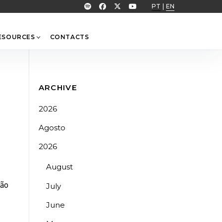
PT
|
EN
ESOURCES
CONTACTS
ARCHIVE
2026
Agosto
2026
August
ção
July
June