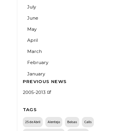
July
June
May
April
March
February
January
PREVIOUS NEWS
2005-2013
TAGS
25 de Abril
Alentejo
Bolsas
Calls