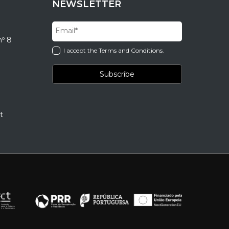
NEWSLETTER
nº 8
I accept the Terms and Conditions.
t