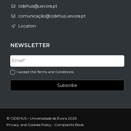
cidehus@uevora.pt
comunicação@cidehus.uevora.pt
Location
NEWSLETTER
I accept the Terms and Conditions.
© CIDEHUS – Universidade de Évora 2026
Privacy and Cookies Policy
•
Complaints Book