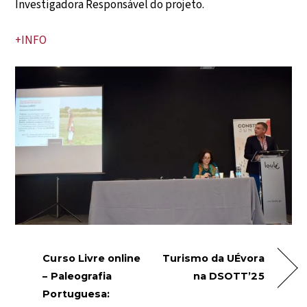
Investigadora Responsável do projeto.
+INFO
Curso Livre online
Turismo da UÉvora
– Paleografia
na DSOTT’25
Portuguesa: