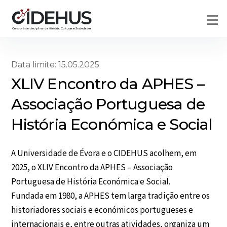
Skip
Back
M
to
To
content
Top
Data limite: 15.05.2025
XLIV Encontro da APHES –
Associação Portuguesa de
História Económica e Social
A Universidade de Évora e o CIDEHUS acolhem, em
2025, o XLIV Encontro da APHES – Associação
Portuguesa de História Económica e Social.
Fundada em 1980, a APHES tem larga tradição entre os
historiadores sociais e económicos portugueses e
internacionais e, entre outras atividades, organiza um