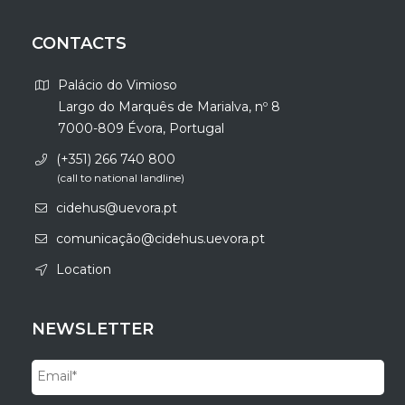
CONTACTS
Palácio do Vimioso
Largo do Marquês de Marialva, nº 8
7000-809 Évora, Portugal
(+351) 266 740 800
(call to national landline)
cidehus@uevora.pt
comunicação@cidehus.uevora.pt
Location
NEWSLETTER