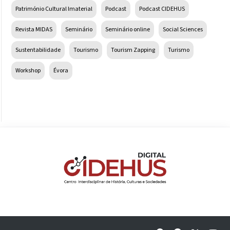
Património Cultural Imaterial
Podcast
Podcast CIDEHUS
Revista MIDAS
Seminário
Seminário online
Social Sciences
Sustentabilidade
Tourismo
Tourism Zapping
Turismo
Workshop
Évora