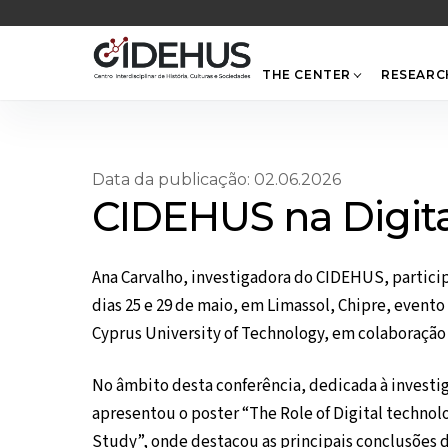
Skip
to
content
THE CENTER
RESEARC
Data da publicação: 02.06.2026
CIDEHUS na Digit
Ana Carvalho, investigadora do CIDEHUS, partic
dias 25 e 29 de maio, em Limassol, Chipre, event
Cyprus University of Technology, em colaboração
No âmbito desta conferência, dedicada à investig
apresentou o poster “The Role of Digital technol
Study”, onde destacou as principais conclusões d