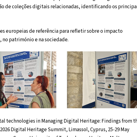
 de coleções digitais relacionadas, identificando os principa
ões europeias de referência para refletir sobre o impacto
, no património e na sociedade.
gital technologies in Managing Digital Heritage: Findings from t
026 Digital Heritage Summit, Limassol, Cyprus, 25-29 May