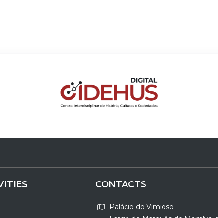
VITIES
CONTACTS
Palácio do Vimioso