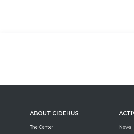
ABOUT CIDEHUS
ACTI
The Center
News