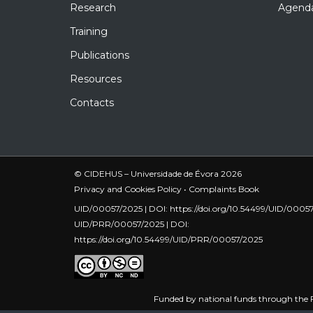
Research
Agend
Training
Publications
Resources
Contacts
© CIDEHUS – Universidade de Évora 2026
Privacy and Cookies Policy
•
Complaints Book
UID/00057/2025 | DOI:
https://doi.org/10.54499/UID/0005
UID/PRR/00057/2025 | DOI:
https://doi.org/10.54499/UID/PRR/00057/2025
Funded by national funds through the F