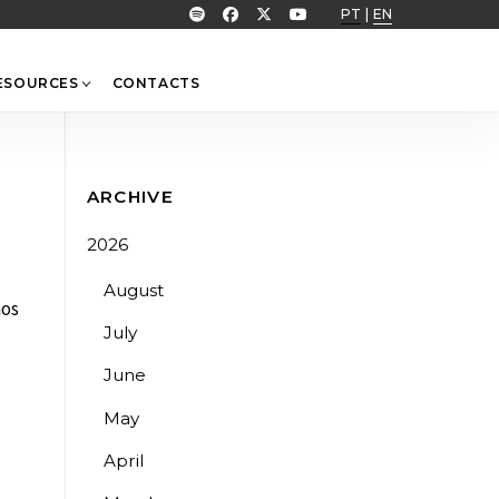
PT
|
EN
ESOURCES
CONTACTS
ARCHIVE
2026
August
nos
July
June
May
April