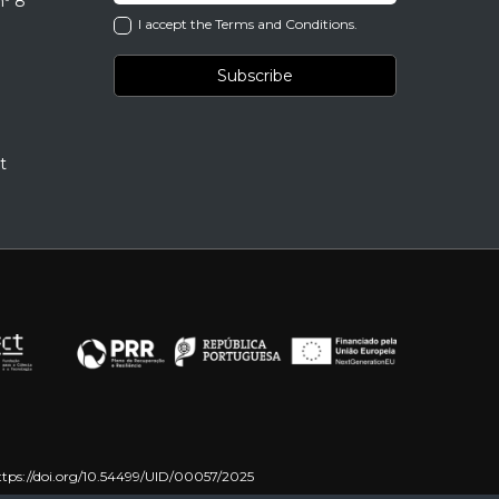
nº 8
I accept the Terms and Conditions.
t
ttps://doi.org/10.54499/UID/00057/2025