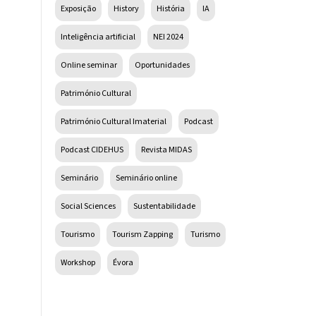
Exposição
History
História
IA
Inteligência artificial
NEI 2024
Online seminar
Oportunidades
Património Cultural
Património Cultural Imaterial
Podcast
Podcast CIDEHUS
Revista MIDAS
Seminário
Seminário online
Social Sciences
Sustentabilidade
Tourismo
Tourism Zapping
Turismo
Workshop
Évora