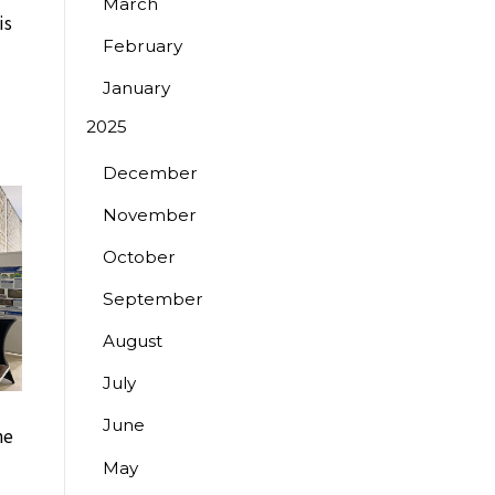
March
is
February
January
2025
December
November
October
September
August
July
June
he
May