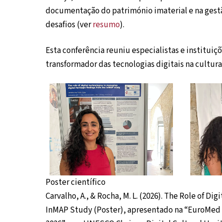
documentação do património imaterial e na gestão
desafios (ver
resumo
).
Esta conferência reuniu especialistas e instituiç
transformador das tecnologias digitais na cultura
Poster científico
Carvalho, A., & Rocha, M. L. (2026). The Role of Di
InMAP Study (Poster), apresentado na “EuroMed 2