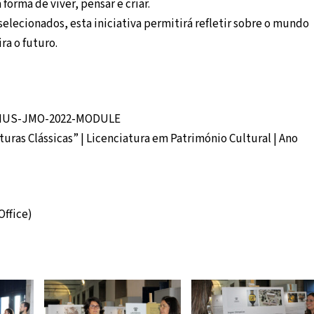
forma de viver, pensar e criar.
elecionados, esta iniciativa permitirá refletir sobre o mundo
ra o futuro.
RASMUS-JMO-2022-MODULE
uras Clássicas” | Licenciatura em Património Cultural | Ano
ffice)