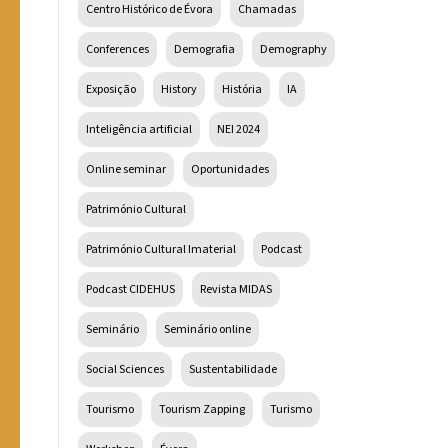
Centro Histórico de Évora
Chamadas
Conferences
Demografia
Demography
Exposição
History
História
IA
Inteligência artificial
NEI 2024
Online seminar
Oportunidades
Património Cultural
Património Cultural Imaterial
Podcast
Podcast CIDEHUS
Revista MIDAS
Seminário
Seminário online
Social Sciences
Sustentabilidade
Tourismo
Tourism Zapping
Turismo