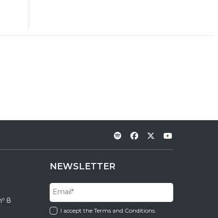
NEWSLETTER
nº 8
I accept the Terms and Conditions.