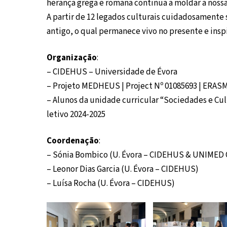
herança grega e romana continua a moldar a nossa 
A partir de 12 legados culturais cuidadosamente s
antigo, o qual permanece vivo no presente e inspi
Organização
:
– CIDEHUS – Universidade de Évora
– Projeto MEDHEUS | Project Nº 01085693 | E
– Alunos da unidade curricular “Sociedades e Cult
letivo 2024-2025
Coordenação
:
– Sónia Bombico (U. Évora – CIDEHUS & UNIMED O
– Leonor Dias Garcia (U. Évora – CIDEHUS)
– Luísa Rocha (U. Évora – CIDEHUS)