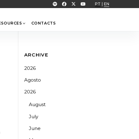
PT
|
EN
ESOURCES
CONTACTS
ARCHIVE
2026
Agosto
2026
August
July
June
a