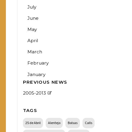
July
June
May
April
March
February
January
PREVIOUS NEWS
2005-2013
TAGS
25 de Abril
Alentejo
Bolsas
Calls